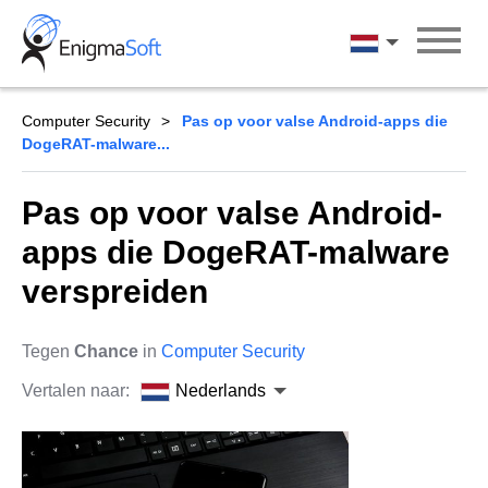
Skip
to
Nederlands
content
Computer Security
Pas op voor valse Android-apps die
DogeRAT-malware...
Pas op voor valse Android-
apps die DogeRAT-malware
verspreiden
Tegen
Chance
in
Computer Security
Vertalen naar:
Nederlands