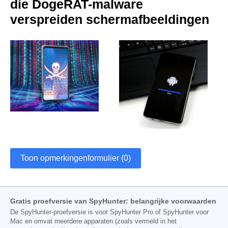
die DogeRAT-malware
verspreiden schermafbeeldingen
Toon opmerkingenformulier (0)
Gratis proefversie van SpyHunter: belangrijke voorwaarden
De SpyHunter-proefversie is voor SpyHunter Pro of SpyHunter voor
Mac en omvat meerdere apparaten (zoals vermeld in het