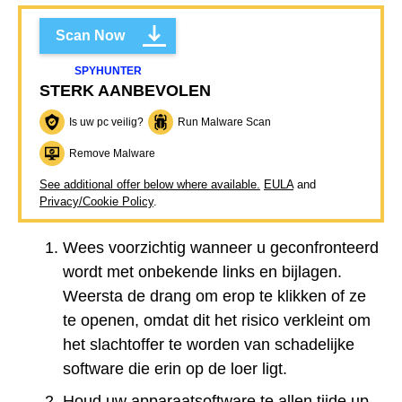
Scan Now
SPYHUNTER
STERK AANBEVOLEN
Is uw pc veilig?
Run Malware Scan
Remove Malware
See additional offer below where available.
EULA
and
Privacy/Cookie Policy
.
Wees voorzichtig wanneer u geconfronteerd
wordt met onbekende links en bijlagen.
Weersta de drang om erop te klikken of ze
te openen, omdat dit het risico verkleint om
het slachtoffer te worden van schadelijke
software die erin op de loer ligt.
Houd uw apparaatsoftware te allen tijde up-