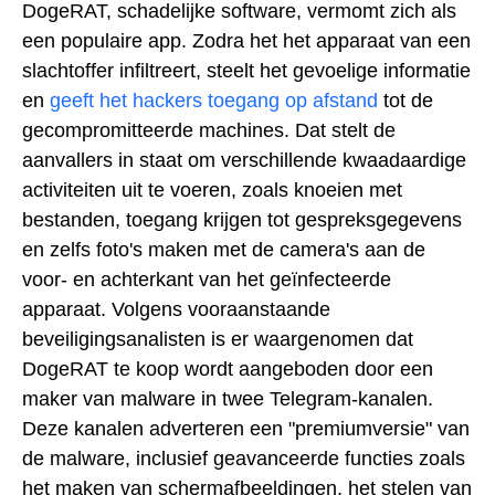
DogeRAT, schadelijke software, vermomt zich als
een populaire app. Zodra het het apparaat van een
slachtoffer infiltreert, steelt het gevoelige informatie
en
geeft het hackers toegang op afstand
tot de
gecompromitteerde machines. Dat stelt de
aanvallers in staat om verschillende kwaadaardige
activiteiten uit te voeren, zoals knoeien met
bestanden, toegang krijgen tot gespreksgegevens
en zelfs foto's maken met de camera's aan de
voor- en achterkant van het geïnfecteerde
apparaat. Volgens vooraanstaande
beveiligingsanalisten is er waargenomen dat
DogeRAT te koop wordt aangeboden door een
maker van malware in twee Telegram-kanalen.
Deze kanalen adverteren een "premiumversie" van
de malware, inclusief geavanceerde functies zoals
het maken van schermafbeeldingen, het stelen van